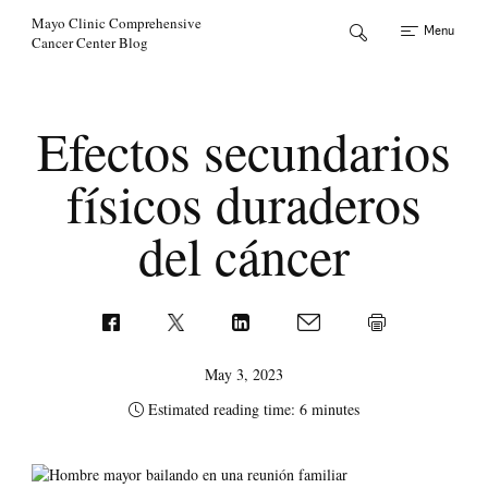
Skip to Content
Mayo Clinic Comprehensive
Menu
Cancer Center Blog
Efectos secundarios
físicos duraderos
del cáncer
May 3, 2023
Estimated reading time: 6 minutes